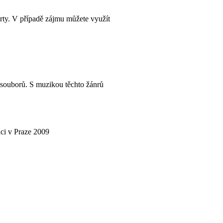
árty. V případě zájmu můžete využít
 souborů. S muzikou těchto žánrů
ci v Praze 2009