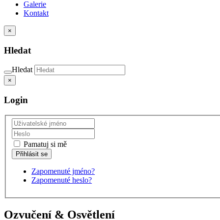
Galerie
Kontakt
×
Hledat
Hledat
×
Login
Pamatuj si mě
Zapomenuté jméno?
Zapomenuté heslo?
Ozvučení & Osvětlení