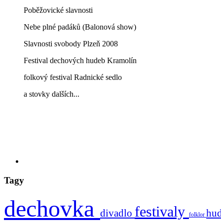
Poběžovické slavnosti
Nebe plné padáků (Balonová show)
Slavnosti svobody Plzeň 2008
Festival dechových hudeb Kramolín
folkový festival Radnické sedlo
a stovky dalších...
Tagy
dechovka
festivaly
divadlo
hu
folklor