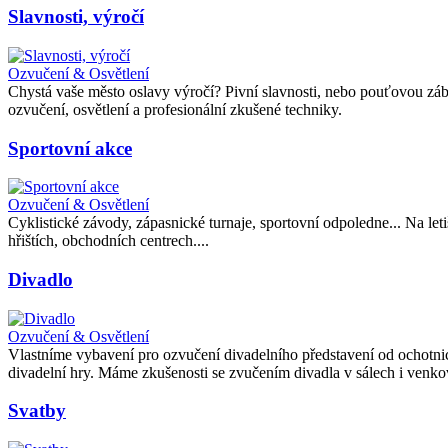
Slavnosti, výročí
Ozvučení & Osvětlení
Chystá vaše město oslavy výročí? Pivní slavnosti, nebo pouťovou z
ozvučení, osvětlení a profesionální zkušené techniky.
Sportovní akce
Ozvučení & Osvětlení
Cyklistické závody, zápasnické turnaje, sportovní odpoledne... Na let
hřištích, obchodních centrech....
Divadlo
Ozvučení & Osvětlení
Vlastníme vybavení pro ozvučení divadelního představení od ochotni
divadelní hry. Máme zkušenosti se zvučením divadla v sálech i venko
Svatby